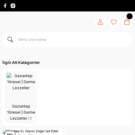
İlgili Alt Kategoriler
Gaziantep
Yöresel | Gurme
Lezzetler
(1)
Yeni